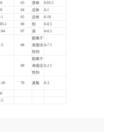
10
63
亚铁
0.03-5
20
64
总铁
0-1
0.1
65
总铁
0-10
005-1
66
铝
0-0.5
0.04
67
汞
0-0.5
阴离子
0.5
68
表面活
0-7.5
性剂
阳离子
1
69
表面活
0-2.5
性剂
1-10
70
臭氧
0-3
50
0.5