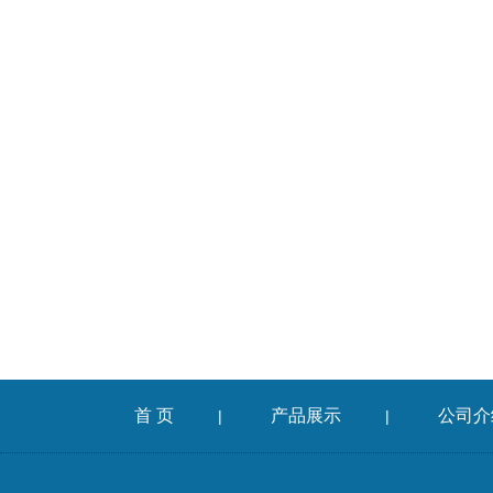
首 页
产品展示
公司介
|
|