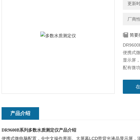
更新时间
厂商
简要
DR96
便携式微
显示屏
配有微功
口，可连
产品介绍
DR9600B
系列多数水质测定仪产品介绍
便携式微电脑配置，全中文操作界面。大屏幕LCD带背光液晶显示屏，