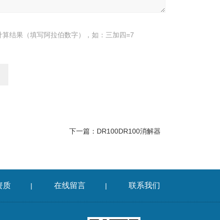
计算结果（填写阿拉伯数字），如：三加四=7
下一篇：
DR100DR100消解器
资质
在线留言
联系我们
|
|