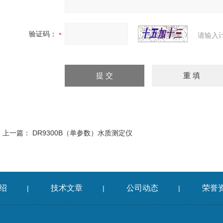
验证码：
请输入
上一篇：
DR9300B（单参数）水质测定仪
绍
技术文章
公司动态
荣誉
|
|
|