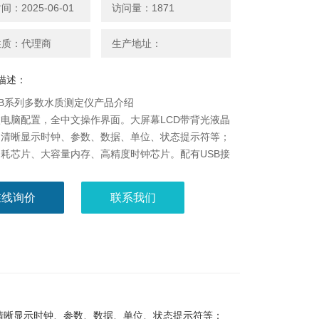
：2025-06-01
访问量：1871
性质：代理商
生产地址：
描述：
00B系列多数水质测定仪产品介绍
电脑配置，全中文操作界面。大屏幕LCD带背光液晶
，清晰显示时钟、参数、数据、单位、状态提示符等；
耗芯片、大容量内存、高精度时钟芯片。配有USB接
接PC电脑、微型打印机。可选配PC电脑软件；
在线询价
联系我们
清晰显示时钟、参数、数据、单位、状态提示符等；