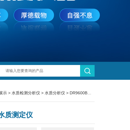
展示
>
水质检测分析仪
>
水质分析仪
> DR9600B多数水质测定仪
水质测定仪