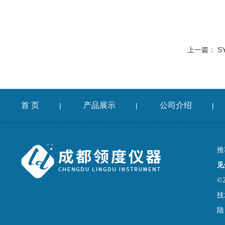
上一篇：
S
首 页
产品展示
公司介绍
|
|
|
推
见
©
技
陆