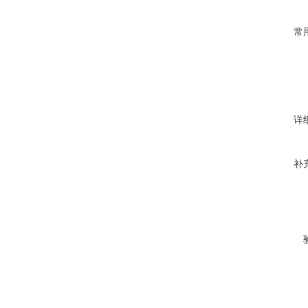
常
详
补