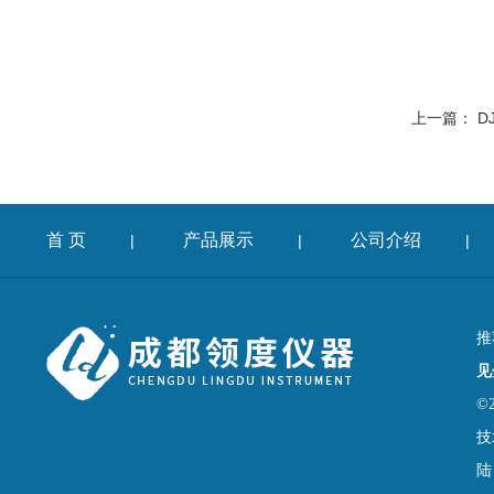
上一篇：
D
首 页
产品展示
公司介绍
|
|
|
推
见
©
技
陆