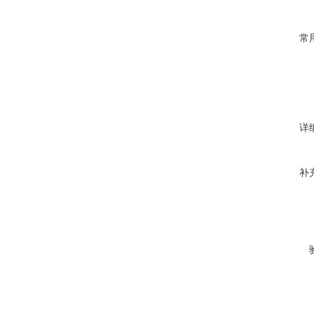
常
详
补