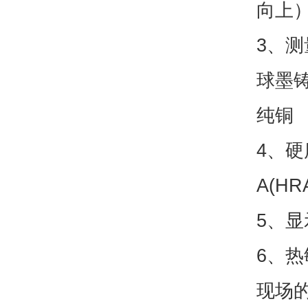
向上
3、
球墨
纯铜
4、硬
A(HR
5、显
6、
现场