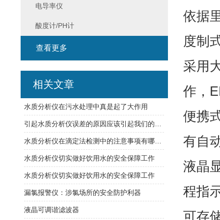
电导率仪
依据
酸度计/PH计
度制
查看更多
采用大
相关文章
作，
水质分析仪在污水处理中真是起了大作用
便携
引起水质分析仪误差的原因应该引起我们的重视
有自
水质分析仪在滴定法检测中的注意事项有哪些？
水质分析仪切实做好饮用水的安全保障工作
液晶
水质分析仪切实做好饮用水的安全保障工作
程指
漏氯报警仪：涉氯场所的安全防护利器
液晶可调谐滤波器
可存