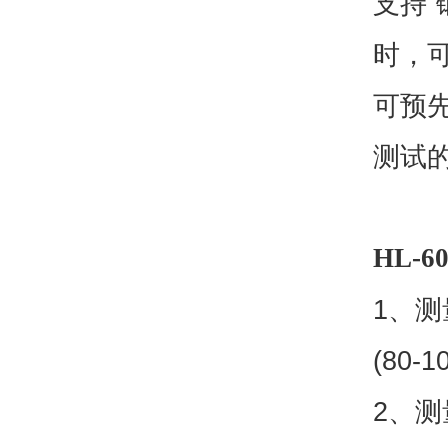
支持“
时，
可预先
测试
HL-60
1
、测量
(80-1
2、