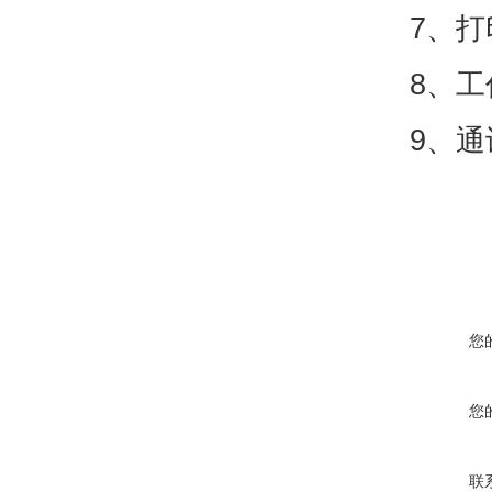
7、打
8、工
9
、通
您
您
联