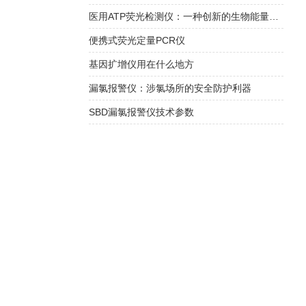
医用ATP荧光检测仪：一种创新的生物能量检测工具
便携式荧光定量PCR仪
基因扩增仪用在什么地方
漏氯报警仪：涉氯场所的安全防护利器
SBD漏氯报警仪技术参数