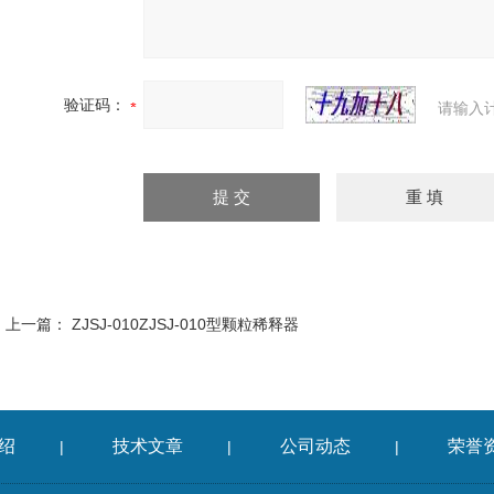
验证码：
请输入
上一篇：
ZJSJ-010ZJSJ-010型颗粒稀释器
绍
技术文章
公司动态
荣誉
|
|
|