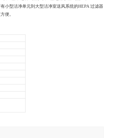
可以满足所有小型洁净单元到大型洁净室送风系统的HEPA 过滤器
液方便。