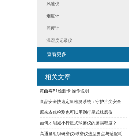
风速仪
烟度计
照度计
温湿度记录仪
查看更多
相关文章
黄曲霉B1检测卡 操作说明
食品安全快速定量检测系统：守护舌尖安全的利器
原来农残检测也可以用到行星式球磨仪
如何才能减小行星式球磨仪的磨损程度？
高通量组织研磨仪/球磨仪选型要点与适配耗材匹配