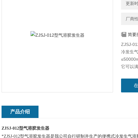
更新时间
厂商
简要
ZJSJ
冷发生
≤5000
它可以满
过滤器测
胶粒子
产品介绍
ZJSJ-012
型气溶胶发生器
*ZJSJ-012型气溶胶发生器是我公司自行研制并生产的便携式冷发生