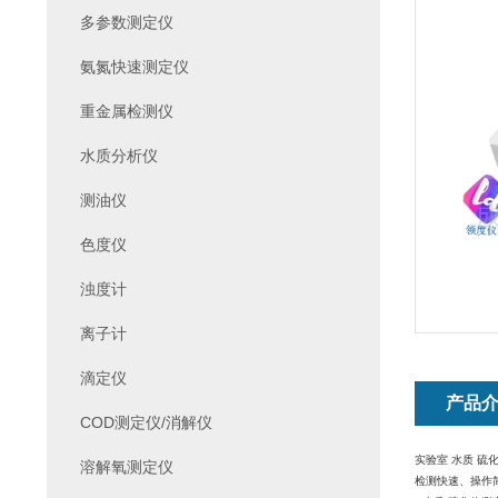
多参数测定仪
氨氮快速测定仪
重金属检测仪
水质分析仪
测油仪
色度仪
浊度计
离子计
滴定仪
产品
COD测定仪/消解仪
实验室 水质 硫
溶解氧测定仪
检测快速、操作