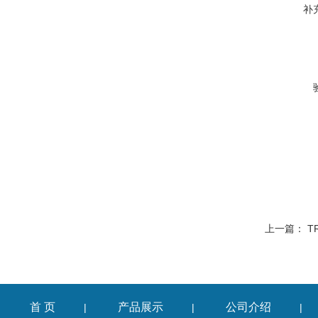
补
上一篇：
T
首 页
产品展示
公司介绍
|
|
|