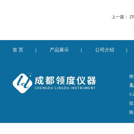
上一篇：
Z
首 页
产品展示
公司介绍
|
|
|
推
见
©
技
陆