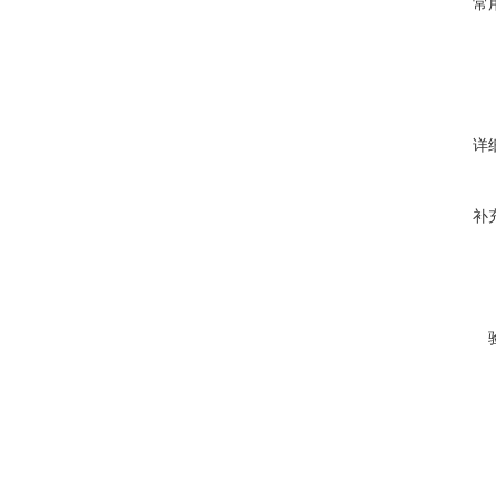
常
详
补