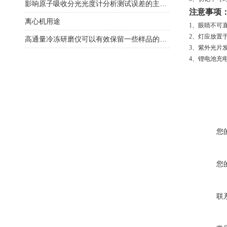
影响原子吸收分光光度计分析测试误差的主要因素分析
注意事项
离心机用途
1、眼睛不可
2、灯应放置
高通量冷冻研磨仪可以有效保留一些样品的结构信息
3、紫外光片
4、锂电池充
您
您
联