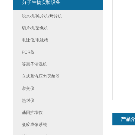
分子生物实验设备
脱水机/摊片机/烤片机
切片机/染色机
电泳仪/电泳槽
PCR仪
等离子清洗机
立式蒸汽压力灭菌器
杂交仪
热封仪
基因扩增仪
产品
凝胶成像系统