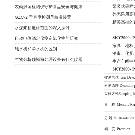
农药残留检测仪守护食品安全与健康
泵吸式采样
外壳采用高
GZC-2 垂直度检测尺校准装置
精美高档的
水煤浆粘度计范围的深入探讨
SKY2000- 
自动电位滴定仪测定氯化物的研究
家具、地板
纯水机和净水机的区别
消毒、化肥
生物分析领域前处理设备有什么仪器
生产车间中
SKY2000- 
被测气体 Gas Detec
检测原理 Detection pr
采样方式Sampling M
量 程 Measure Ra
分 辨 率 Resolution
精 度 Precision