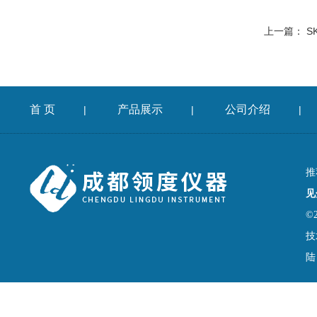
上一篇：
S
首 页
产品展示
公司介绍
|
|
|
推
见
©
技
陆