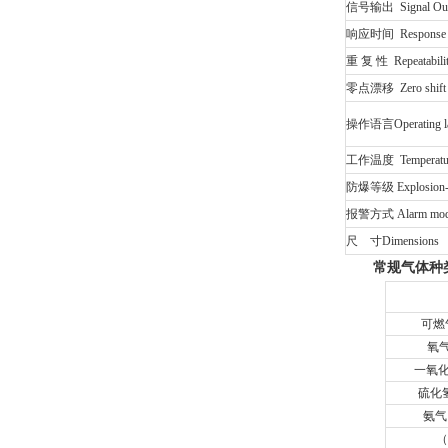
信号输出 Signal Out
响应时间 Response 
重 复 性 Repeatabili
零点漂移 Zero shift
操作语言Operating la
工作温度 Temperatu
防爆等级 Explosion-
报警方式 Alarm mo
尺 寸Dimensions
常规气体种
可燃
氧
一氧化
硫化
氨气
（