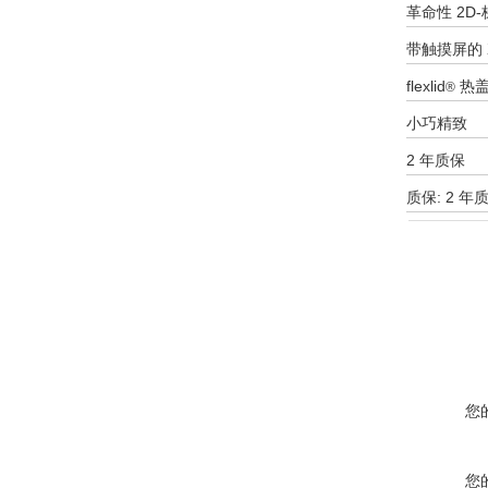
革命性
2D
带触摸屏的
flexlid
热盖
®
小巧精致
2 年质保
质保
: 2 年
您
您