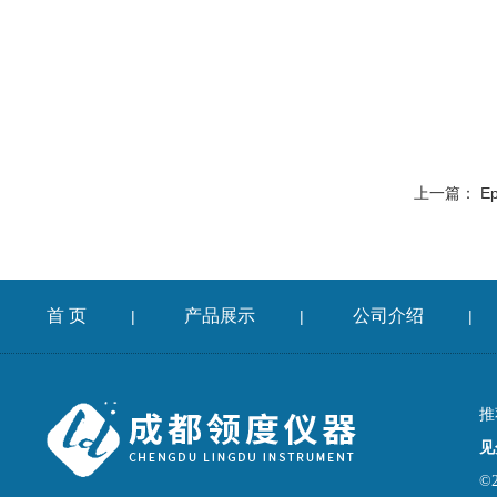
上一篇：
Ep
首 页
产品展示
公司介绍
|
|
|
推
见
©