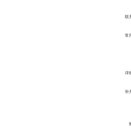
联
常
详
补