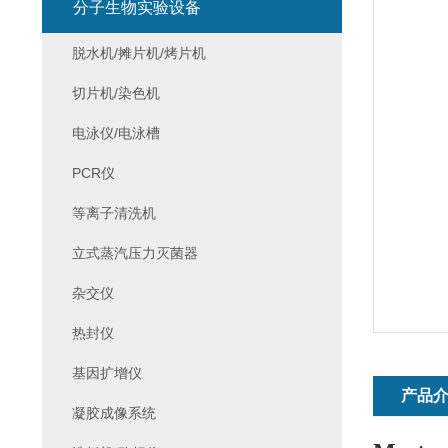
分子生物实验设备
脱水机/摊片机/烤片机
切片机/染色机
电泳仪/电泳槽
PCR仪
等离子清洗机
立式蒸汽压力灭菌器
杂交仪
热封仪
基因扩增仪
产品
凝胶成像系统