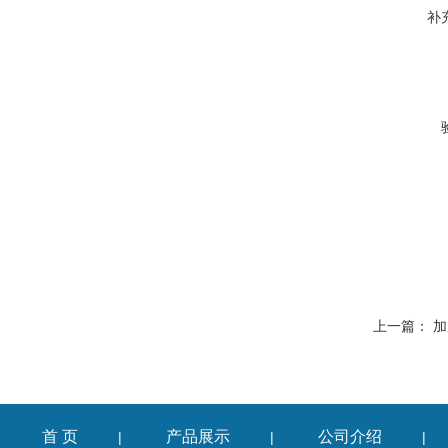
补
上一篇：
加
首 页
产品展示
公司介绍
|
|
|