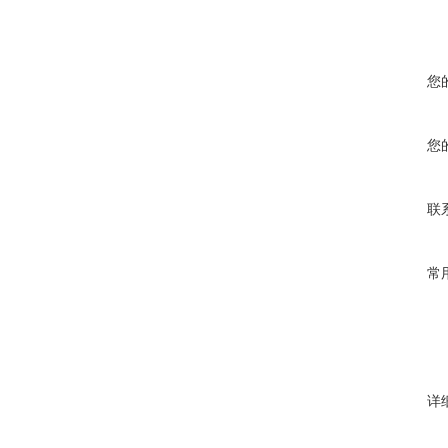
您
您
联
常
详