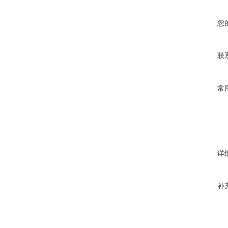
您
联
常
详
补