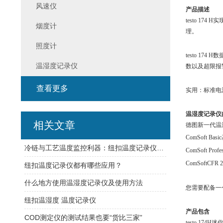
风速仪
产品描述
testo 
烟度计
理。
照度计
testo 1
温湿度记录仪
数以及超限报
查看更多
实用：标准电
温湿度记录仪
相关文章
德图新一代温
ComSoft 
冷链与工艺温度监控利器：纽扣温度记录仪选型策略与部署要点
ComSoft P
ComSoftCF
纽扣温度记录仪都有哪些应用？
什么地方使用温湿度记录仪及使用方法
您需要配备一
纽扣温湿度 温度记录仪
产品包含
COD测定仪的测试结果也要“货比三家”
testo 17