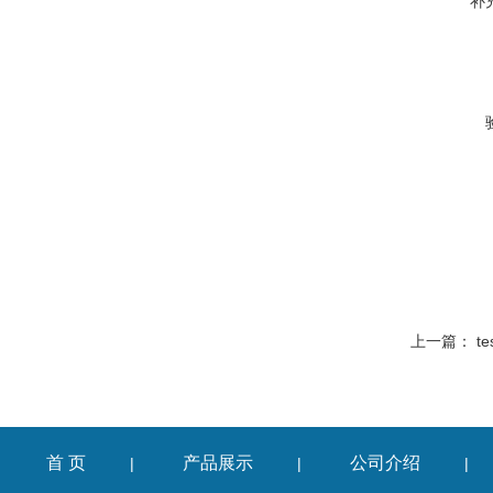
补
上一篇：
t
首 页
产品展示
公司介绍
|
|
|