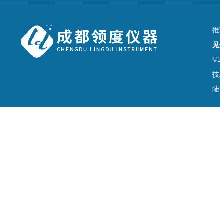
推
见
©
技
陆