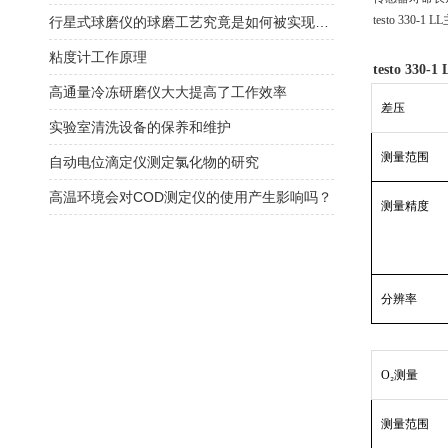
testo 33
行星式球磨仪的球磨工艺究竟是如何被实现的？
粘度计工作原理
testo 3
高通量冷冻研磨仪大大提高了工作效率
差压
实验室清洗设备的保养和维护
测量范围
自动电位滴定仪测定氯化物的研究
高温环境会对COD测定仪的使用产生影响吗？
测量精度
分辨率
O₂测量
测量范围