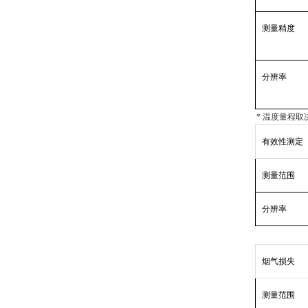
测量精度
分辨率
* 温度量程
有效性测定
测量范围
分辨率
烟气损失
测量范围