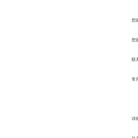
您
您
联
常
详