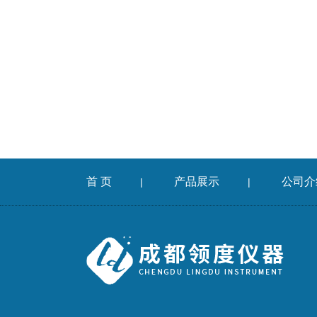
首 页
产品展示
公司介
|
|