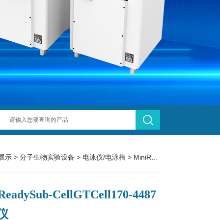
展示
>
分子生物实验设备
>
电泳仪/电泳槽
> MiniReadySub-CellGTCell170-4487电泳仪
ReadySub-CellGTCell170-4487
仪