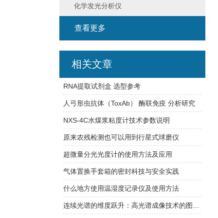
化学发光分析仪
查看更多
相关文章
RNA提取试剂盒 选型参考
人弓形虫抗体（ToxAb） 酶联免疫 分析研究
NXS-4C水煤浆粘度计技术参数说明
原来农残检测也可以用到行星式球磨仪
超微量分光光度计的使用方法及应用
气体置换手套箱的密封科技与安全实践
什么地方使用温湿度记录仪及使用方法
连续光谱的维度跃升：高光谱成像技术的图谱合一原理与精细识别实践