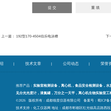
上一篇：
192型170-4504伯乐电泳槽
下
绍
技术文章
公司动态
荣誉
|
|
|
推荐产品：
实验室检测设备，离心机，食品安全检测设备，水
见分光光度计，液氮罐，万分之一天平，离心机生物实验室工
©2026 版权所有：成都领度仪器有限公司
备案号：蜀ICP备18
技术支持：
化工仪器网
地址：成都市郫都区红光镇高店路西段2