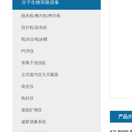
分子生物实验设备
脱水机/摊片机/烤片机
切片机/染色机
电泳仪/电泳槽
PCR仪
等离子清洗机
立式蒸汽压力灭菌器
杂交仪
热封仪
基因扩增仪
产品
凝胶成像系统
KD-BMIII