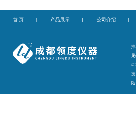
首 页
产品展示
公司介绍
|
|
|
推
见
©
技
陆