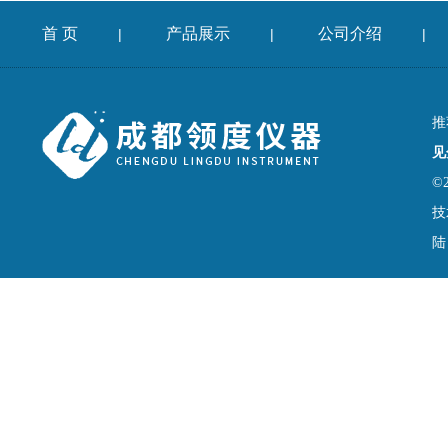
首 页
产品展示
公司介绍
|
|
|
推
见
©
技
陆