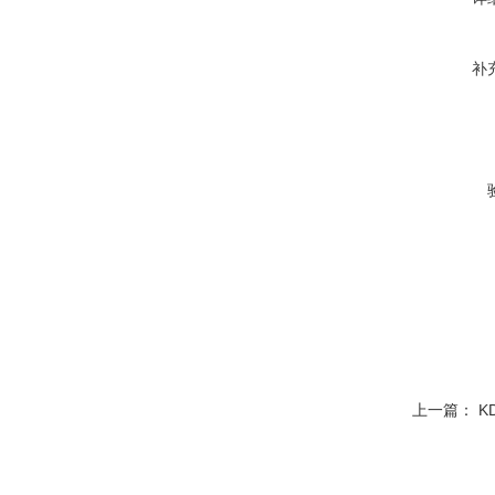
补
上一篇：
K