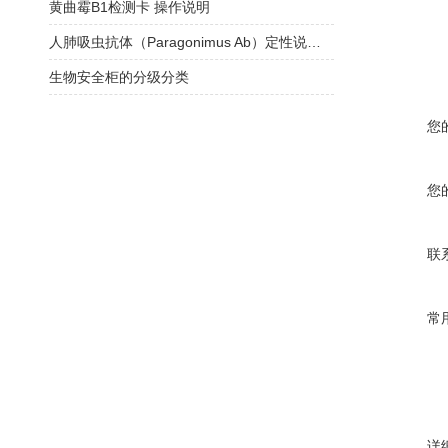
黄曲霉B1检测卡 操作说明
人肺吸虫抗体（Paragonimus Ab）定性说明书
生物安全柜的分级分类
您
您
联
常
详