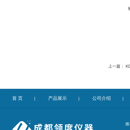
上一篇：
K
首 页
产品展示
公司介绍
|
|
|
推