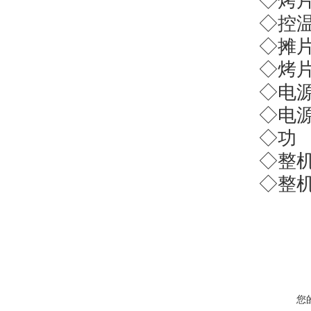
◇烤
◇控
◇摊
◇烤
◇电
◇电
◇功
◇整
◇整
您