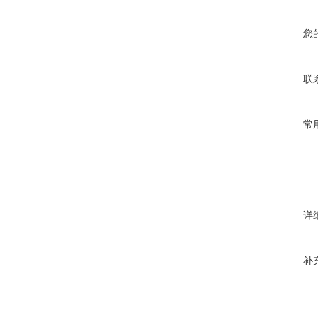
您
联
常
详
补