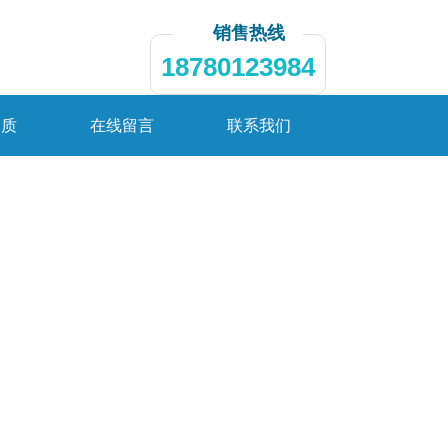
销售热线
18780123984
资质
在线留言
联系我们