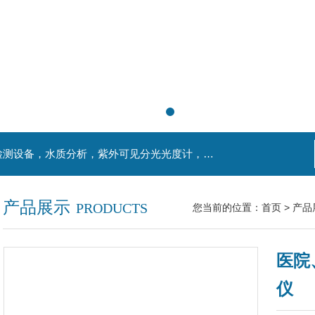
主营产品：实验室检测设备，离心机，食品安全检测设备，水质分析，紫外可见分光光度计，液氮罐，万分之一天平，离心机生物实验室工程，移液器
产品展示
PRODUCTS
您当前的位置：
首页
>
产品
医院
仪