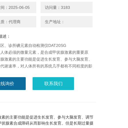
：2025-06-05
访问量：3183
性质：代理商
生产地址：
描述：
区、诊所碘元素自动检测仪DAT20SG
是人体必须的微量元素，是合成甲状腺激素的重要原
状腺激素的主要功能是促进生长发育、参与大脑发育、
陈代谢速率，对人体所有的系统几乎都有不同程度的影
碘会使甲状腺素合成障碍从而影响生长发育。但是长期
入碘也会导致甲状腺自身调节失衡和功能紊乱，进而导
在线询价
联系我们
腺疾病发生。
激素的主要功能是促进生长发育、参与大脑发育、调节
甲状腺素合成障碍从而影响生长发育。但是长期过量摄