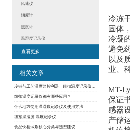
风速仪
烟度计
冷冻
照度计
固体
冷凝
温湿度记录仪
避免
查看更多
以及
业、
相关文章
冷链与工艺温度监控利器：纽扣温度记录仪选型策略与部署要点
MT-
纽扣温度记录仪都有哪些应用？
保证书
什么地方使用温湿度记录仪及使用方法
感器
纽扣温湿度 温度记录仪
产储
食品快检试剂核心分类与选型建议