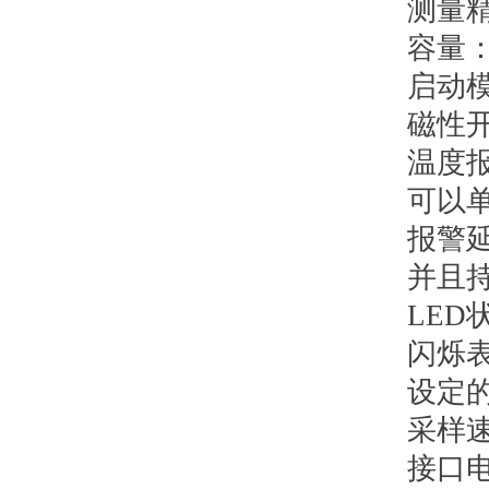
测量
容量
启动
磁性
温度
可以
报警
并且
LED
闪烁
设定
采样
接口