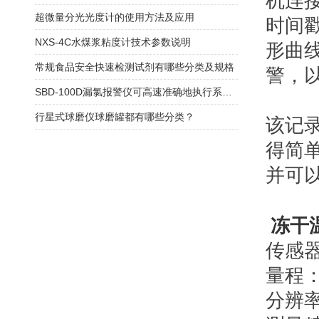
机连接
超微量分光光度计的使用方法及应用
时间戳
NXS-4C水煤浆粘度计技术参数说明
形曲
常规食品安全快速检测试剂有哪些分类及规格
警，
SBD-100D漏氯报警仪可高速准确地执行系统任务
行星式球磨仪球磨罐都有哪些分类？
该记
得简
并可
冻干
传感
量程
分辨