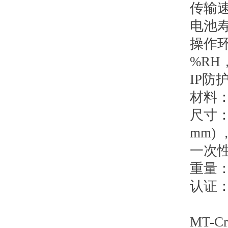
传输
电池
操作
%RH，0
IP防
材料
尺寸
mm) 
一次
重量
认证
MT-