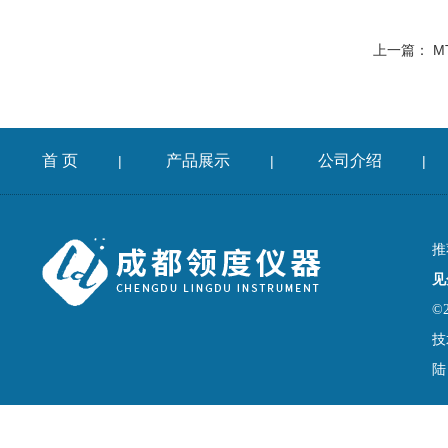
上一篇：
M
首 页
产品展示
公司介绍
|
|
|
推
见
©
技
陆