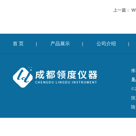
上一篇：
W
首 页
产品展示
公司介绍
|
|
|
推
见
©
技
陆