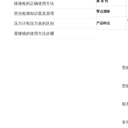
重 复 性
移液枪的正确使用方法
零点漂移
荧光检测知识普及原理
压力计和压力表的区别
产品特点
显微镜的使用方法步骤
您
您
联
常