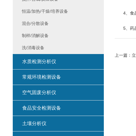
恒温/加热/干燥/培养设备
4、食品
混合/分散设备
5、药品
制样/消解设备
洗/消毒设备
上一篇：
立
水质检测分析仪
常规环境检测设备
空气固废分析仪
食品安全检测设备
土壤分析仪