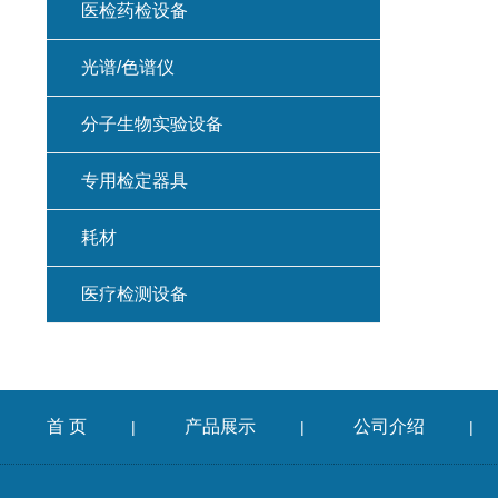
医检药检设备
光谱/色谱仪
分子生物实验设备
专用检定器具
耗材
医疗检测设备
首 页
产品展示
公司介绍
|
|
|