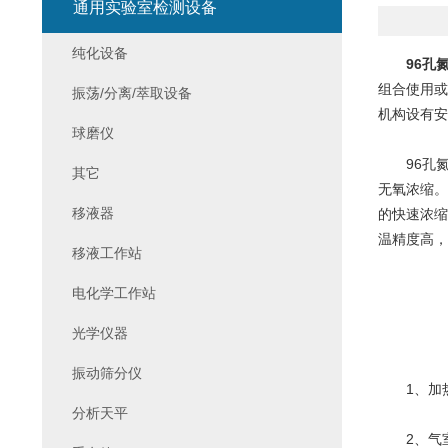
通用实验室检测设备
纯化设备
96孔
组合使用或
振荡/分离/萃取设备
机构设有安
球磨仪
96孔氮
其它
无氧浓缩。
移液器
的快速浓缩
温精度高，
移液工作站
电化学工作站
光学仪器
振动筛分仪
1、加热
分析天平
2、气室