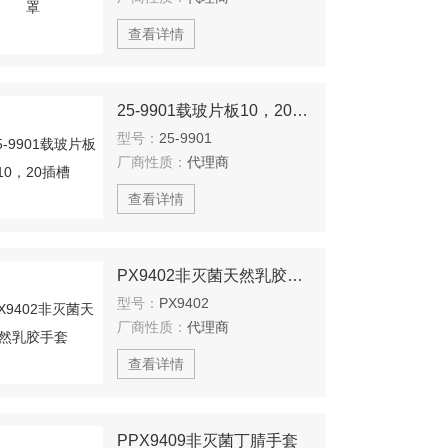
查看详情
25-9901载玻片板10，20插槽
型号：
25-9901
厂商性质：
代理商
查看详情
PX9402非灭菌天然乳胶手套
型号：
PX9402
厂商性质：
代理商
查看详情
PPX9409非灭菌丁腈手套