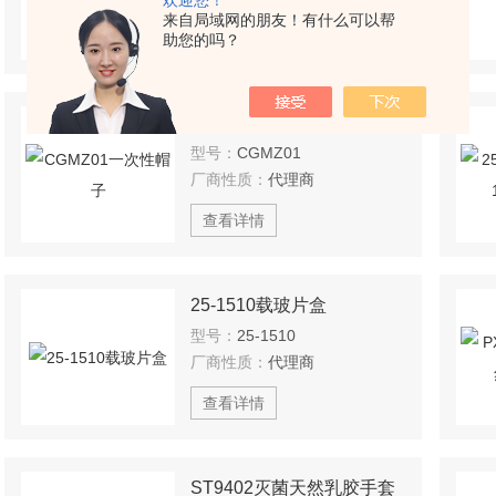
欢迎您！
来自局域网的朋友！有什么可以帮
查看详情
助您的吗？
CGMZ01一次性帽子
型号：
CGMZ01
厂商性质：
代理商
查看详情
25-1510载玻片盒
型号：
25-1510
厂商性质：
代理商
查看详情
ST9402灭菌天然乳胶手套