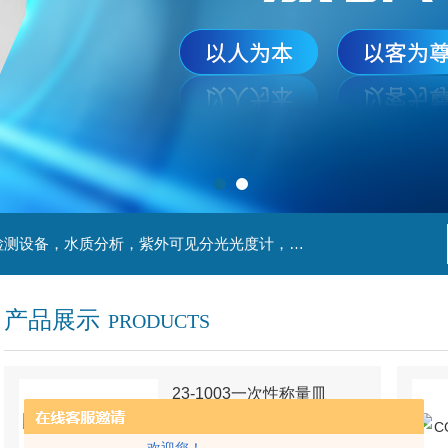
主营产品：实验室检测设备，离心机，食品安全检测设备，水质分析，紫外可见分光光度计，液氮罐，万分之一天平，离心机生物实验室工程，移液器
产品展示
PRODUCTS
23-1003一次性称量皿
型号：
23-1003
厂商性质：
代理商