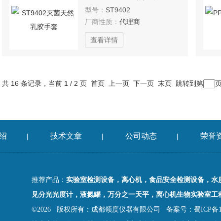
型号：
ST9402
厂商性质：
代理商
查看详情
共 16 条记录，当前 1 / 2 页 首页 上一页
下一页
末页
跳转到第
绍
技术文章
公司动态
荣誉
|
|
|
推荐产品：
实验室检测设备，离心机，食品安全检测设备，水
见分光光度计，液氮罐，万分之一天平，离心机生物实验室工
©2026 版权所有：成都领度仪器有限公司
备案号：蜀ICP备18