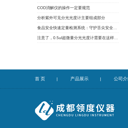
COD消解仪的操作一定要规范
分析紫外可见分光光度计主要组成部分
食品安全快速定量检测系统：守护舌尖安全的利器
注意了，0.5ul超微量分光光度计需要在这样的环境中工作
首 页
产品展示
公司介
|
|