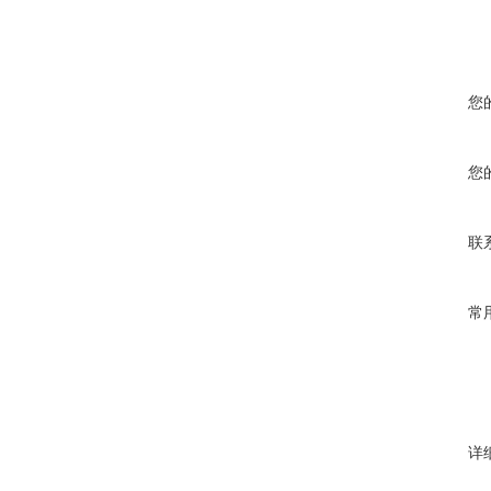
您
您
联
常
详