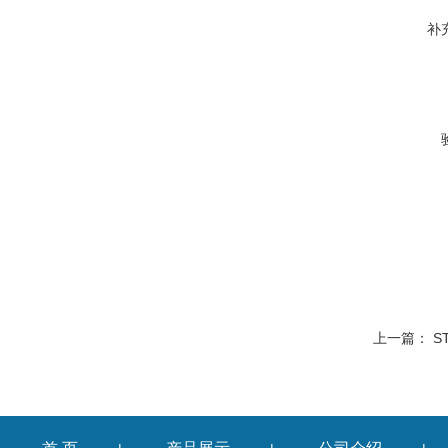
补
上一篇：
S