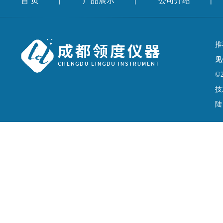
首 页
产品展示
公司介绍
|
|
|
推
见
©
技
陆