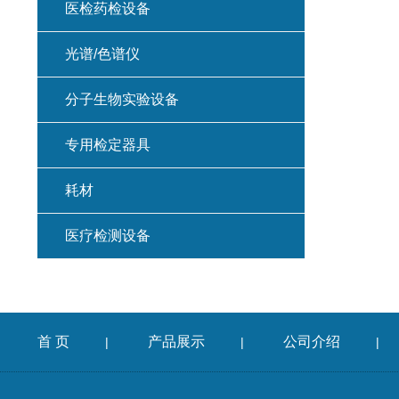
医检药检设备
光谱/色谱仪
分子生物实验设备
专用检定器具
耗材
医疗检测设备
首 页
产品展示
公司介绍
|
|
|