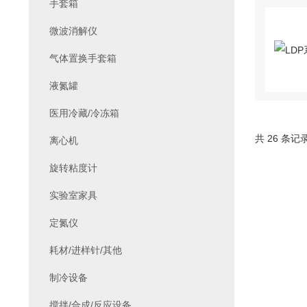
手套箱
微波消解仪
气体置换手套箱
液氮罐
医用冷藏/冷冻箱
共 26 条记
离心机
旋转粘度计
实验室家具
定氮仪
耗材/进样针/其他
制冷设备
搅拌/合成/反应设备