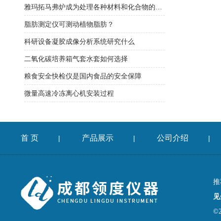
雅玛拓马弗炉成为处理各种材料和化合物的理想选择
脂肪测定仪可测动植物脂肪？
科研设备凝胶成像分析系统研究什么
二氧化碳培养箱气套水套如何选择
粮食安全快检仪是国内食品的安全保障
微量高速冷冻离心机安装过程
首 页
产品展示
公司介绍
|
|
|
推
见
©