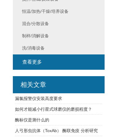
恒温/加热/干燥/培养设备
混合/分散设备
制样/消解设备
洗/消毒设备
查看更多
相关文章
漏氯报警仪安装高度要求
如何才能减小行星式球磨仪的磨损程度？
酶标仪是测什么的
人弓形虫抗体（ToxAb） 酶联免疫 分析研究