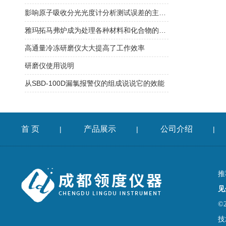
影响原子吸收分光光度计分析测试误差的主要因素分析
雅玛拓马弗炉成为处理各种材料和化合物的理想选择
高通量冷冻研磨仪大大提高了工作效率
研磨仪使用说明
从SBD-100D漏氯报警仪的组成说说它的效能
首 页
产品展示
公司介绍
|
|
|
推
见
©
技