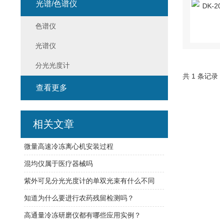
光谱/色谱仪
色谱仪
光谱仪
分光光度计
共 1 条记录
查看更多
相关文章
微量高速冷冻离心机安装过程
混均仪属于医疗器械吗
紫外可见分光光度计的单双光束有什么不同
知道为什么要进行农药残留检测吗？
高通量冷冻研磨仪都有哪些应用实例？