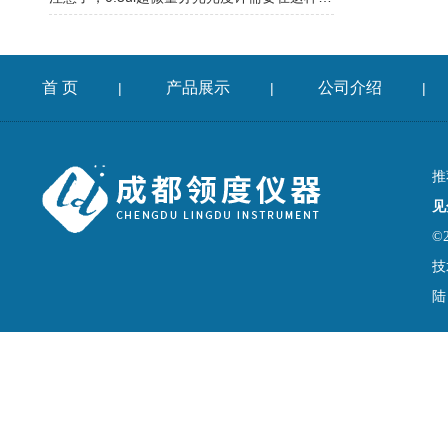
首 页
产品展示
公司介绍
|
|
|
推
见
©
技
陆