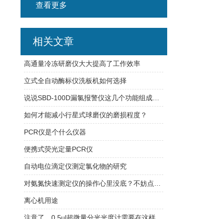
查看更多
相关文章
高通量冷冻研磨仪大大提高了工作效率
立式全自动酶标仪洗板机如何选择
说说SBD-100D漏氯报警仪这几个功能组成特点
如何才能减小行星式球磨仪的磨损程度？
PCR仪是个什么仪器
便携式荧光定量PCR仪
自动电位滴定仪测定氯化物的研究
对氨氮快速测定仪的操作心里没底？不妨点开看看
离心机用途
注意了，0.5ul超微量分光光度计需要在这样的环境中工作