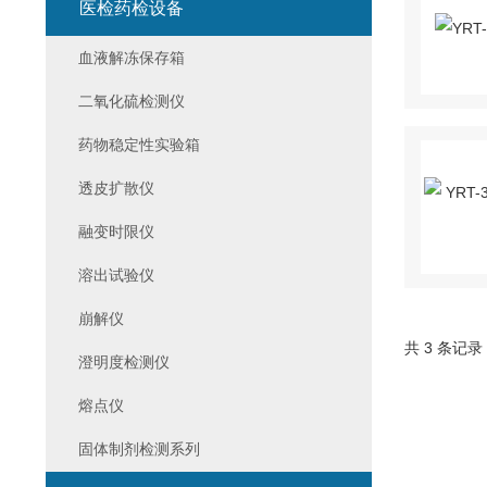
医检药检设备
血液解冻保存箱
二氧化硫检测仪
药物稳定性实验箱
透皮扩散仪
融变时限仪
溶出试验仪
崩解仪
共 3 条记录
澄明度检测仪
熔点仪
固体制剂检测系列