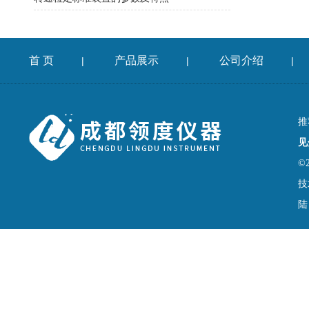
首 页
产品展示
公司介绍
|
|
|
推
见
©
技
陆