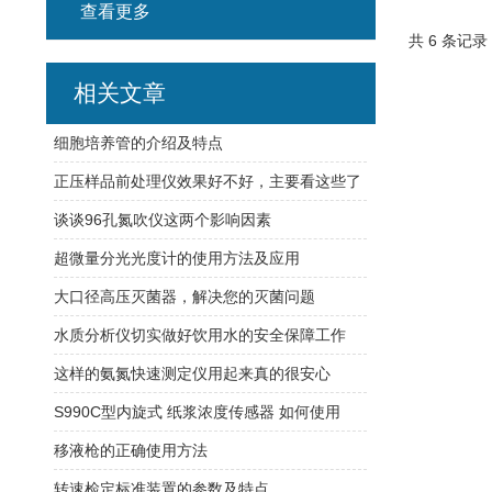
查看更多
共 6 条记录
相关文章
细胞培养管的介绍及特点
正压样品前处理仪效果好不好，主要看这些了
谈谈96孔氮吹仪这两个影响因素
超微量分光光度计的使用方法及应用
大口径高压灭菌器，解决您的灭菌问题
水质分析仪切实做好饮用水的安全保障工作
这样的氨氮快速测定仪用起来真的很安心
S990C型内旋式 纸浆浓度传感器 如何使用
移液枪的正确使用方法
转速检定标准装置的参数及特点