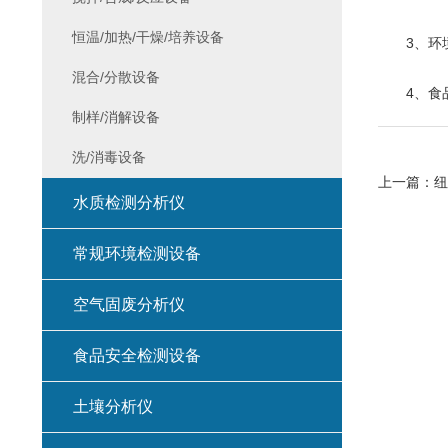
恒温/加热/干燥/培养设备
3、环境
混合/分散设备
4、食品
制样/消解设备
洗/消毒设备
上一篇：
纽
水质检测分析仪
常规环境检测设备
空气固废分析仪
食品安全检测设备
土壤分析仪