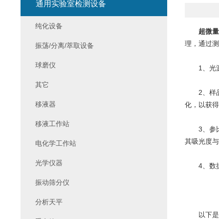
通用实验室检测设备
纯化设备
超微量
理，通过测
振荡/分离/萃取设备
球磨仪
1、光源
其它
2、样品
移液器
化，以获得
移液工作站
3、参比
其吸光度与
电化学工作站
光学仪器
4、数据
振动筛分仪
分析天平
以下是超