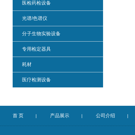
医检药检设备
光谱/色谱仪
分子生物实验设备
专用检定器具
耗材
医疗检测设备
首 页
产品展示
公司介绍
|
|
|