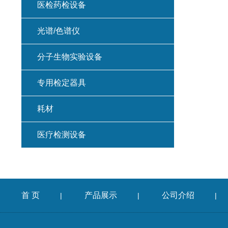
医检药检设备
光谱/色谱仪
分子生物实验设备
专用检定器具
耗材
医疗检测设备
首 页
产品展示
公司介绍
|
|
|