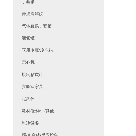
手套箱
微波消解仪
气体置换手套箱
液氮罐
医用冷藏/冷冻箱
离心机
旋转粘度计
实验室家具
定氮仪
耗材/进样针/其他
制冷设备
搅拌/合成/反应设备