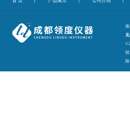
首 页
产品展示
公司介绍
|
|
|
推
见
©
技
陆