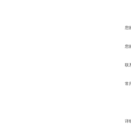
您
您
联
常
详