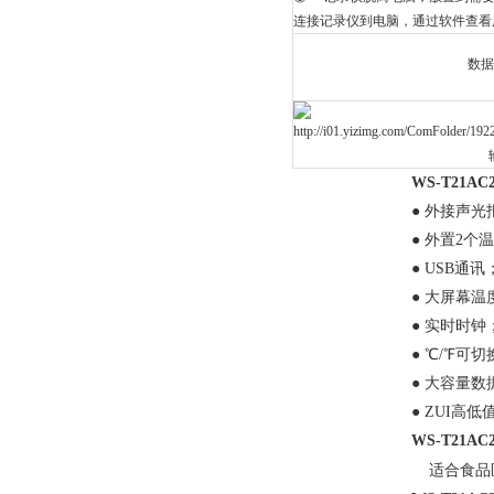
连接记录仪到电脑，通过软件查看
数
WS-T21AC
● 外接声光
● 外置2个
● USB通讯
● 大屏幕温
● 实时时钟
● ℃/℉可切
● 大容量数
● ZUI高
WS-T21AC
适合食品