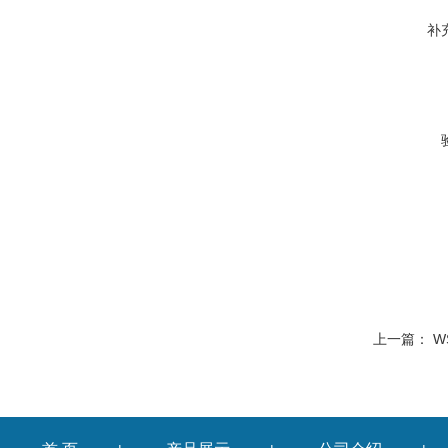
补
上一篇：
W