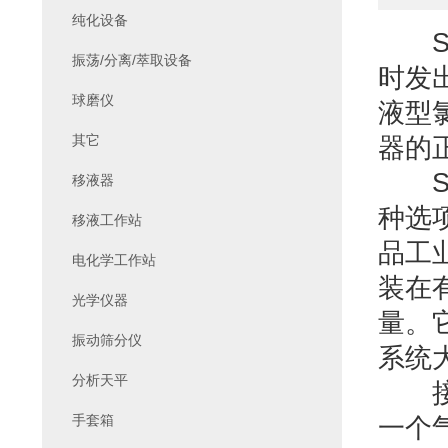
纯化设备
SB
振荡/分离/萃取设备
时发
球磨仪
液型
其它
器的
SB
移液器
种选
移液工作站
品工
电化学工作站
装在
光学仪器
量。
振动筛分仪
系统
分析天平
接收
手套箱
一个