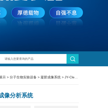
展示
>
分子生物实验设备
>
凝胶成像系统
> JY-Clear ECL型凝胶成像分析系统
成像分析系统