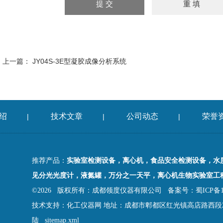
上一篇：
JY04S-3E型凝胶成像分析系统
绍
技术文章
公司动态
荣誉
|
|
|
推荐产品：
实验室检测设备，离心机，食品安全检测设备，水
见分光光度计，液氮罐，万分之一天平，离心机生物实验室工
©2026 版权所有：成都领度仪器有限公司
备案号：蜀ICP备18
技术支持：
化工仪器网
地址：成都市郫都区红光镇高店路西段2
陆
sitemap.xml