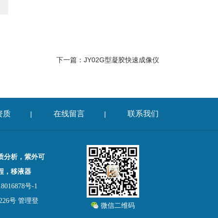
下一篇：
JY02G型凝胶快速成像仪
资质
在线留言
联系我们
|
|
质分析，紫外可
程，移液器
016878号-1
26号
管理登
微信二维码