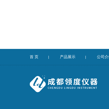
首 页
产品展示
公司介
|
|