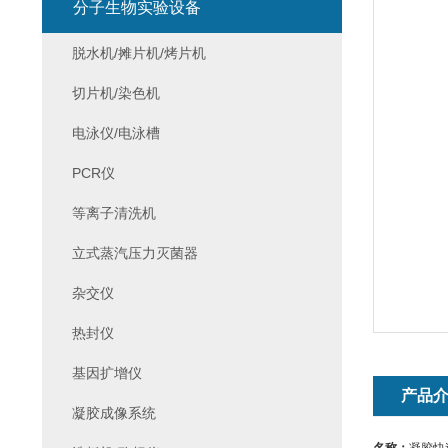
分子生物实验设备
脱水机/摊片机/烤片机
切片机/染色机
电泳仪/电泳槽
PCR仪
等离子清洗机
立式蒸汽压力灭菌器
杂交仪
热封仪
基因扩增仪
产品
凝胶成像系统