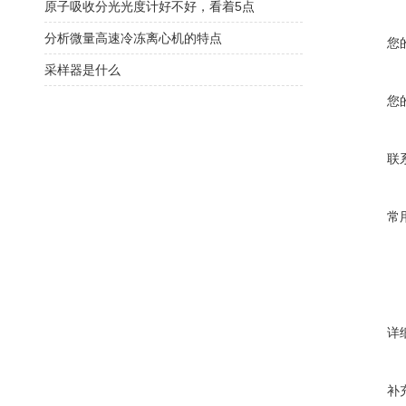
原子吸收分光光度计好不好，看着5点
分析微量高速冷冻离心机的特点
您
采样器是什么
您
联
常
详
补