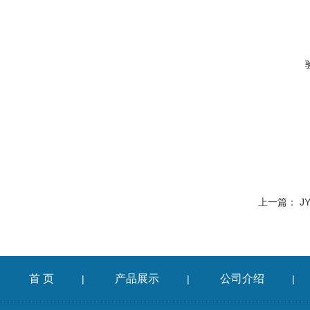
上一篇：
J
首 页
产品展示
公司介绍
|
|
|