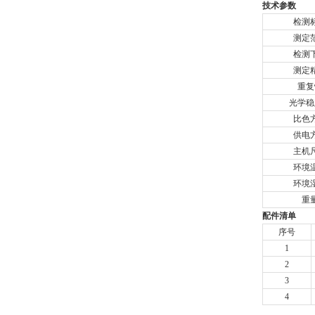
技术参数
检测
测定
检测
测定
重复
光学稳
比色
供电
主机
环境
环境
重
配件清单
序号
1
2
3
4