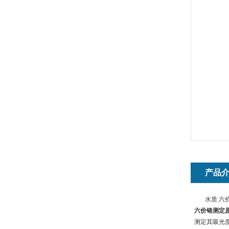
产品
水质 六价
六价铬测定
测定其吸光度