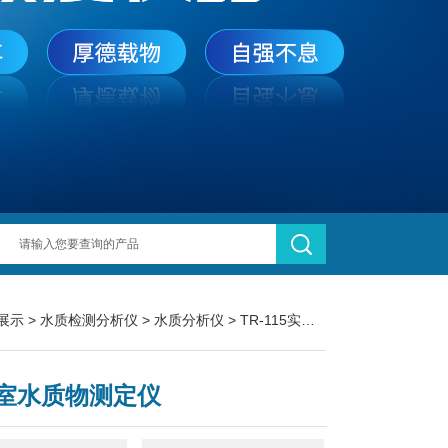
展示
>
水质检测分析仪
>
水质分析仪
> TR-115实验室水质物测定仪
室水质物测定仪