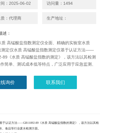
：2025-06-02
访问量：1494
性质：代理商
生产地址：
描述：
水质 高锰酸盐指数测定仪全面、精确的实验室水质
速测定仪水质 高锰酸盐指数测定仪基于认证方法——
892-89《水质 高锰酸盐指数的测定》，该方法以其检测
操作简单、测试成本低等特点，广泛应用于应急监测、
理、化工化学、制药、医院废水、食品等行业废水检测
在线询价
联系我们
于认证方法——GB11892-89《水质 高锰酸盐指数的测定》，该方法以其检
水、食品等行业废水检测方面。