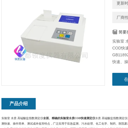
更新时间
厂商
简要
实验室 
COD快
GB11
快速、
污水处
方面。
产品介绍
实验室 水质 高锰酸盐指数测定仪
全面、精确的实验室水质COD快速测定仪
水质 高锰酸盐指数测定仪基
测快速、操作简单、测试成本低等特点，广泛应用于应急监测、污水处理、化工化学、制药、医院废