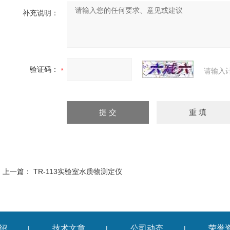
补充说明：
验证码：
请输入
上一篇：
TR-113实验室水质物测定仪
绍
技术文章
公司动态
荣誉
|
|
|