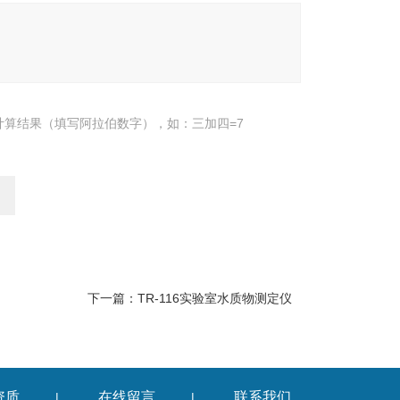
计算结果（填写阿拉伯数字），如：三加四=7
下一篇：
TR-116实验室水质物测定仪
资质
在线留言
联系我们
|
|