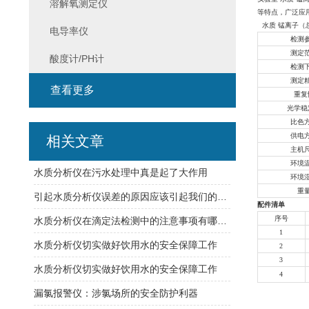
溶解氧测定仪
等特点，广泛应
水质 锰离子
电导率仪
检测
测定
酸度计/PH计
检测
测定
查看更多
重复
光学稳
比色
供电
相关文章
主机
环境
水质分析仪在污水处理中真是起了大作用
环境
重
引起水质分析仪误差的原因应该引起我们的重视
配件清单
序号
水质分析仪在滴定法检测中的注意事项有哪些？
1
水质分析仪切实做好饮用水的安全保障工作
2
3
水质分析仪切实做好饮用水的安全保障工作
4
漏氯报警仪：涉氯场所的安全防护利器