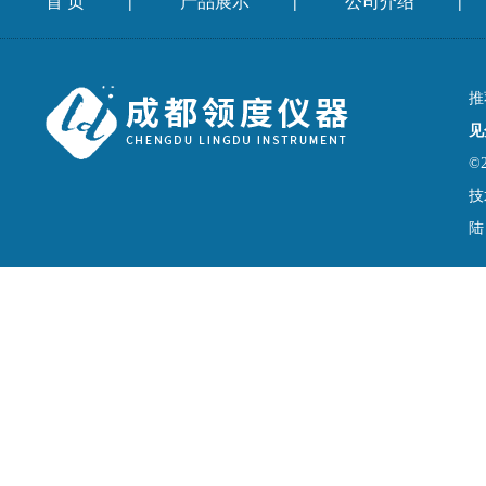
首 页
产品展示
公司介绍
|
|
|
推
见
©
技
陆