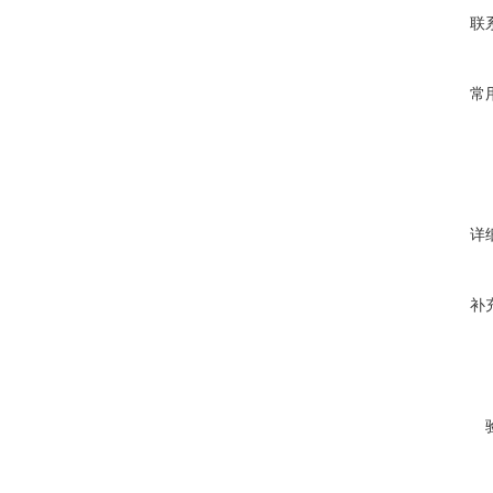
联
常
详
补