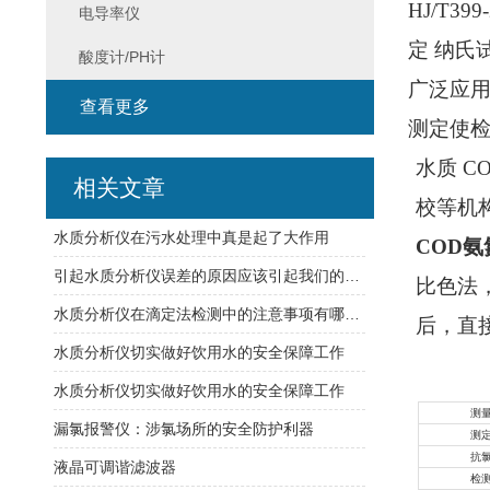
HJ/T3
电导率仪
定 纳氏
酸度计/PH计
广泛应
查看更多
测定使
水质 
相关文章
校等机
水质分析仪在污水处理中真是起了大作用
COD氨
引起水质分析仪误差的原因应该引起我们的重视
比色法
水质分析仪在滴定法检测中的注意事项有哪些？
后，直
水质分析仪切实做好饮用水的安全保障工作
水质分析仪切实做好饮用水的安全保障工作
测
漏氯报警仪：涉氯场所的安全防护利器
测
抗
液晶可调谐滤波器
检