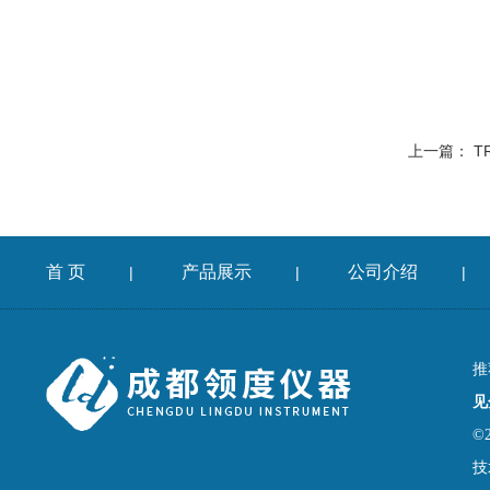
上一篇：
T
首 页
产品展示
公司介绍
|
|
|
推
见
©
技