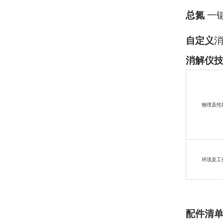
总氮
一
自定义
消解仪
物理及性
环境及工
配件清