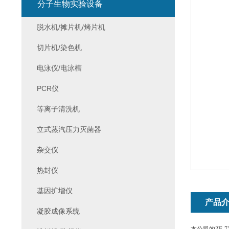
分子生物实验设备
脱水机/摊片机/烤片机
切片机/染色机
电泳仪/电泳槽
PCR仪
等离子清洗机
立式蒸汽压力灭菌器
杂交仪
热封仪
基因扩增仪
产品
凝胶成像系统