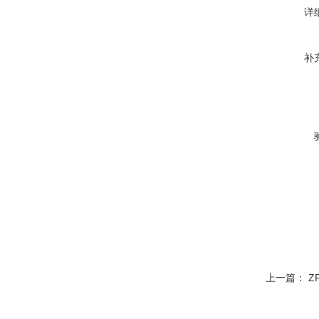
详
补
上一篇：
Z