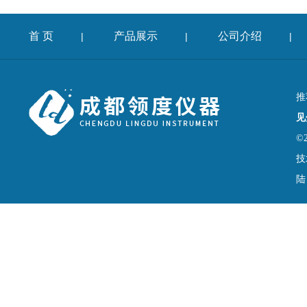
首 页
产品展示
公司介绍
|
|
|
推
见
©
技
陆