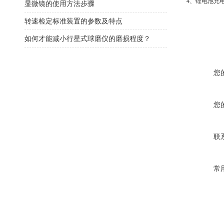
4、锂电池充
显微镜的使用方法步骤
转速检定标准装置的参数及特点
如何才能减小行星式球磨仪的磨损程度？
您
您
联
常