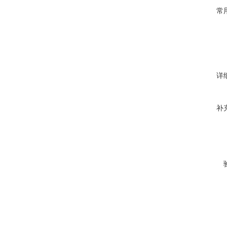
常
详
补