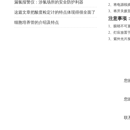
漏氯报警仪：涉氯场所的安全防护利器
2、将电源线
3、将开关拨
这篇文章把酸度检定计的特点体现得很全面了
注意事项
细胞培养管的介绍及特点
1、眼睛不可
2、灯应放置
3、紫外光片
您
您
联