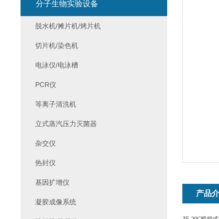
分子生物实验设备
脱水机/摊片机/烤片机
切片机/染色机
电泳仪/电泳槽
PCR仪
等离子清洗机
立式蒸汽压力灭菌器
杂交仪
热封仪
基因扩增仪
产品
凝胶成像系统