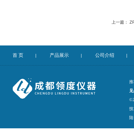
上一篇：
Z
首 页
产品展示
公司介绍
|
|
|
推
见
©
技
陆