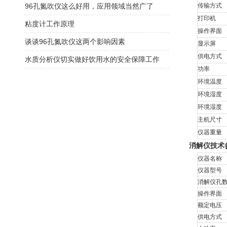
96孔氮吹仪这么好用，应用领域当然广了
传输方式
打印机
粘度计工作原理
操作界面
谈谈96孔氮吹仪这两个影响因素
显示屏
供电方式
水质分析仪切实做好饮用水的安全保障工作
功率
环境温度
环境湿度
环境湿度
主机尺寸
仪器重量
消解仪技术
仪器名称
仪器型号
消解仪孔
操作界面
额定电压
供电方式