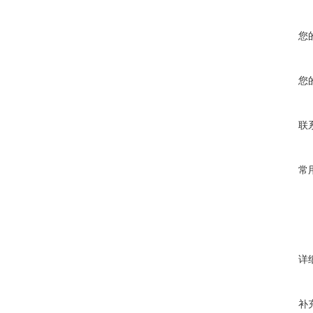
您
您
联
常
详
补