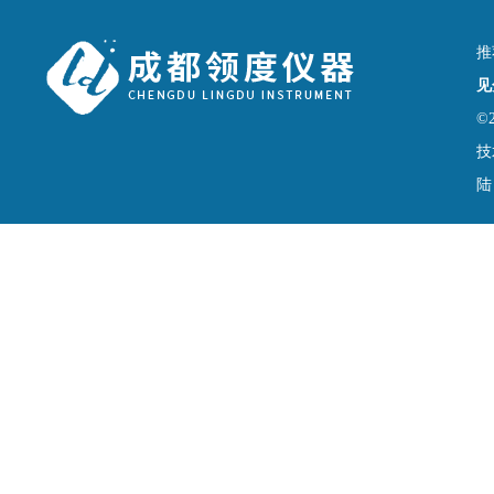
推
见
©
技
陆