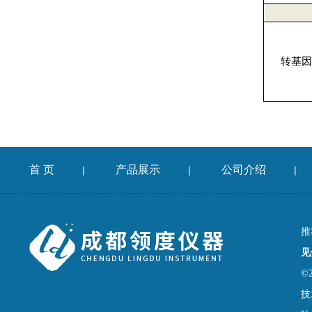
转基因
首 页
产品展示
公司介绍
|
|
|
推
见
©
技