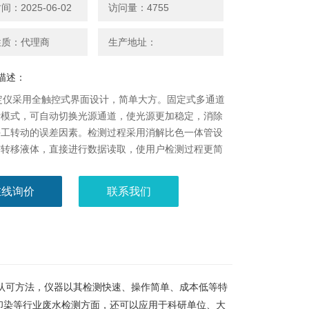
：2025-06-02
访问量：4755
性质：代理商
生产地址：
描述：
定仪采用全触控式界面设计，简单大方。固定式多通道
计模式，可自动切换光源通道，使光源更加稳定，消除
手工转动的误差因素。检测过程采用消解比色一体管设
需转移液体，直接进行数据读取，使用户检测过程更简
在线询价
联系我们
认可方法，仪器以其检测快速、操作简单、成本低等特
印染等行业废水检测方面，还可以应用于科研单位、大