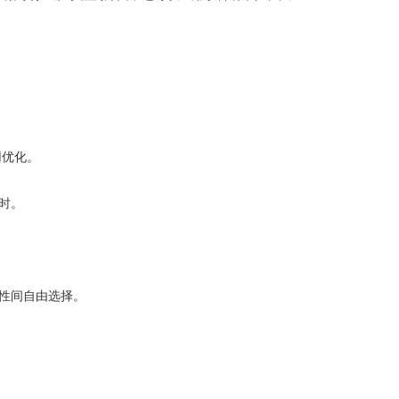
用优化。
时。
性间自由选择。