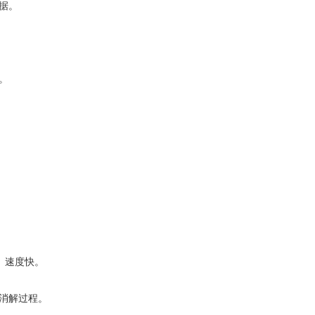
据。
。
、速度快。
消解过程。