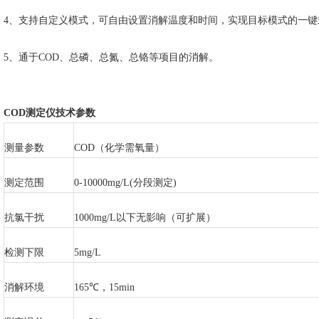
4、支持自定义模式，可自由设置消解温度和时间，实现目标模式的一键
5、通于COD、总磷、总氮、总铬等项目的消解。
COD测定仪
技术参数
测量参数
COD（化学需氧量）
测定范围
0-10000mg/L(分段测定)
抗氯干扰
1000mg/L以下无影响（可扩展）
检测下限
5mg/L
消解环境
165℃，15min