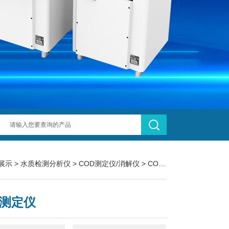
展示
>
水质检测分析仪
>
COD测定仪/消解仪
> COD测定仪
D测定仪