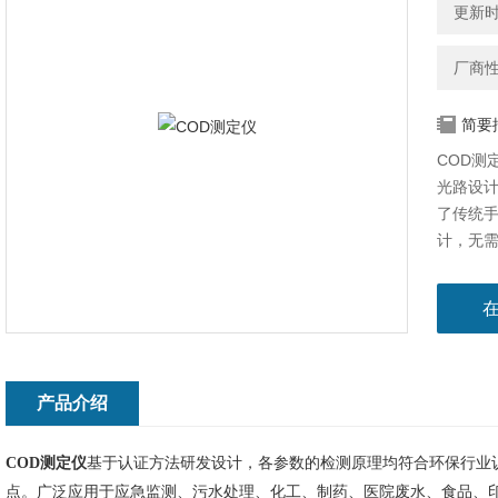
更新时间
厂商
简要
COD测
光路设
了传统
计，无
单。
产品介绍
COD测定仪
基于认证方法研发设计，各参数的检测原理均符合环保行业
点。
广泛应用于应急监测、污水处理、化工、制药、医院废水、食品、