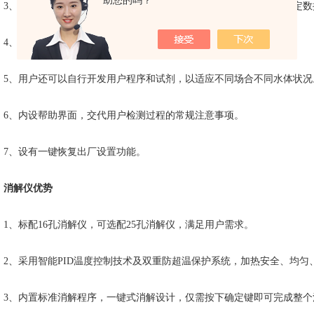
助您的吗？
3、具有数据储存和断电保护功能，防止数据丢失，方便查询历史测定数
4、内置标准工作程序，无需用户标定和校准。
5、用户还可以自行开发用户程序和试剂，以适应不同场合不同水体状况
6、内设帮助界面，交代用户检测过程的常规注意事项。
7、设有一键恢复出厂设置功能。
消解仪优势
1、标配16孔消解仪，可选配25孔消解仪，满足用户需求。
2、采用智能PID温度控制技术及双重防超温保护系统，加热安全、均匀
3、内置标准消解程序，一键式消解设计，仅需按下确定键即可完成整个