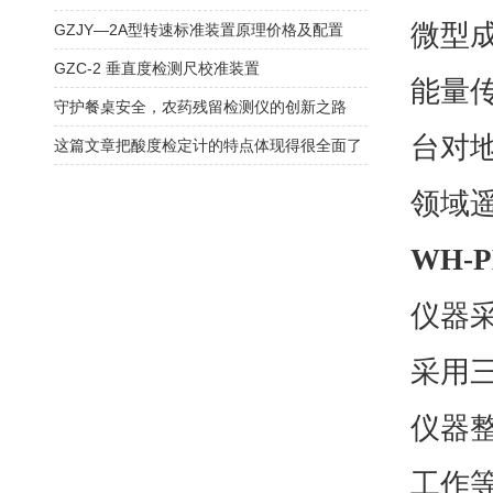
微型
GZJY—2A型转速标准装置原理价格及配置
GZC-2 垂直度检测尺校准装置
能量
守护餐桌安全，农药残留检测仪的创新之路
台对
这篇文章把酸度检定计的特点体现得很全面了
领域
WH-P
仪器
采用
仪器
工作