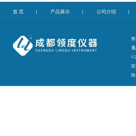
首 页
产品展示
公司介绍
|
|
|
推
见
©
技
陆