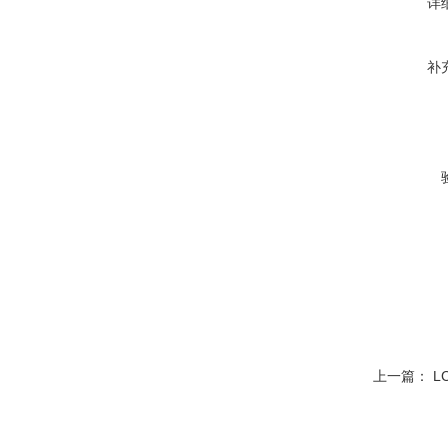
详
补
上一篇：
L