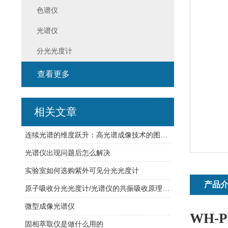
色谱仪
光谱仪
分光光度计
查看更多
相关文章
连续光谱的维度跃升：高光谱成像技术的图谱合一原理与精细识别实践
光谱仪出现问题后怎么解决
实验室如何选购紫外可见分光光度计
产品
原子吸收分光光度计/光谱仪的共振吸收原理与痕量元素定量分析
微型成像光谱仪
WH-P
固相萃取仪是做什么用的