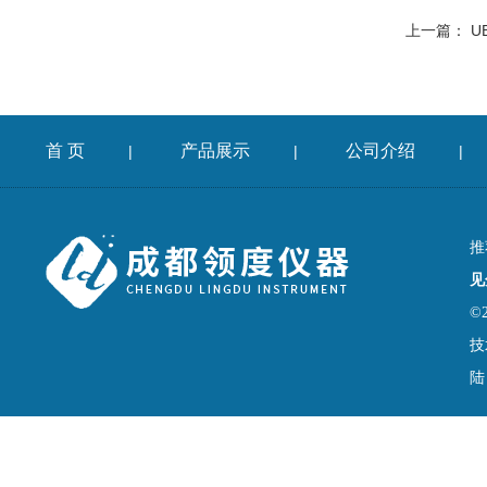
上一篇：
U
首 页
产品展示
公司介绍
|
|
|
推
见
©
技
陆