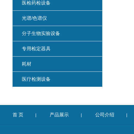
医检药检设备
光谱/色谱仪
分子生物实验设备
专用检定器具
耗材
医疗检测设备
首 页
产品展示
公司介绍
|
|
|