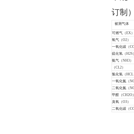
订制
被测气体
可燃气（EX
氧气（O2）
一氧化碳（C
硫化氢（H2S
氨气（NH3）
（CL2）
氯化氢（HCL
一氧化氮（N
二氧化氮（N
甲醛（CH2O
臭氧（O3）
二氧化碳（CO