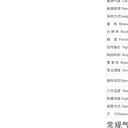
被测气体 Gas D
检测原理 Detecti
采样方式Sampli
量 程 Measur
分 辨 率 Resolu
精 度 Precisi
信号输出 Signal
响应时间 Respo
重 复 性 Repeat
零点漂移 Zero s
操作语言Operati
工作温度 Tempe
防爆等级 Explos
报警方式 Alarm
尺 寸Dimensi
常规