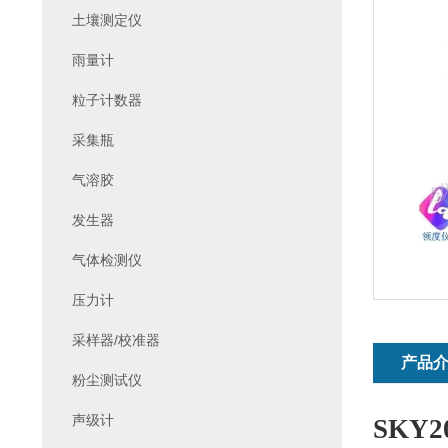
土壤测定仪
雨量计
粒子计数器
采集瓶
气溶胶
发生器
气体检测仪
压力计
采样器/校准器
产品
粉尘测试仪
声级计
SKY20