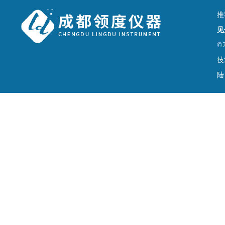
推
见
©
技
陆