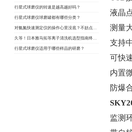
行星式球磨仪的转速是越高越好吗？
液晶
行星式球磨仪球磨罐都有哪些分类？
测量
对氨氮快速测定仪的操作心里没底？不妨点开看看
久等！日本雅马拓等离子清洗机选型指南终于来了
支持中
行星式球磨仪适用于哪些样品的研磨？
可快
内置
防爆合
SKY20
监测