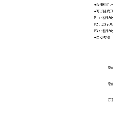
●采用磁性
●可以随意
P1：运行3
P2：运行6
P3：运行3
●自动控温
您
您
联