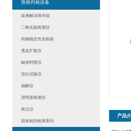
医检药检设备
血液解冻保存箱
二氧化硫检测仪
药物稳定性实验箱
透皮扩散仪
融变时限仪
溶出试验仪
崩解仪
澄明度检测仪
熔点仪
产品
固体制剂检测系列