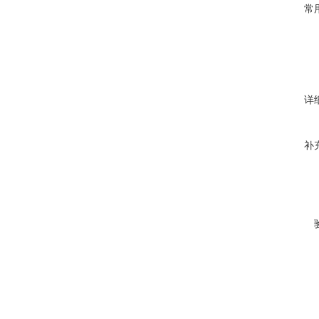
常
详
补