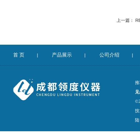
上一篇：
R
首 页
产品展示
公司介绍
|
|
|
推
见
©
技
陆