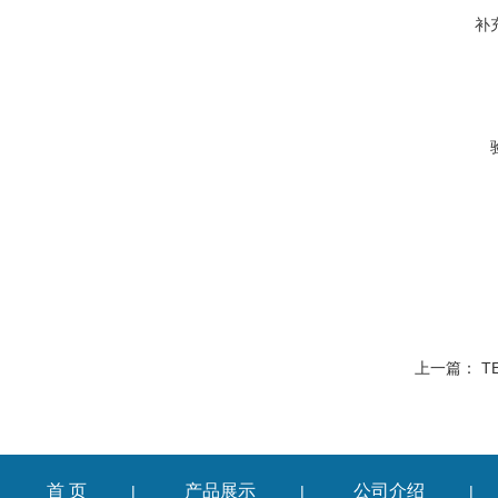
补
上一篇：
T
首 页
产品展示
公司介绍
|
|
|