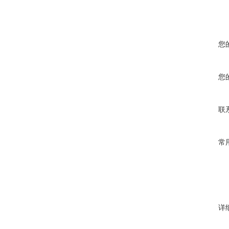
您
您
联
常
详