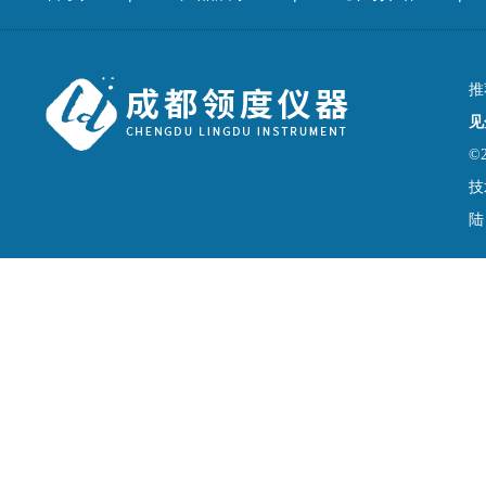
推
见
©
技
陆