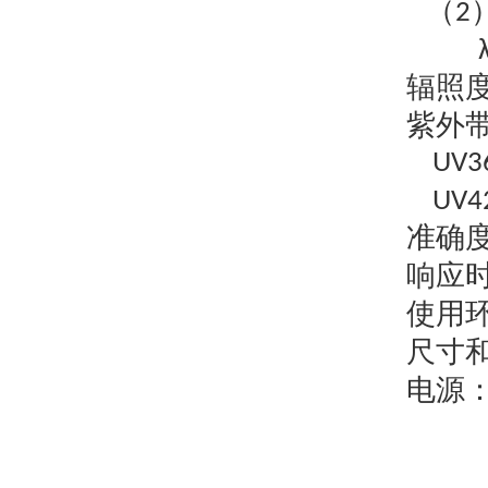
（
2
辐照
紫外
UV3
UV4
准确
响应
使用
尺寸
电源