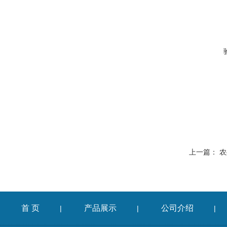
上一篇：
农
首 页
产品展示
公司介绍
|
|
|