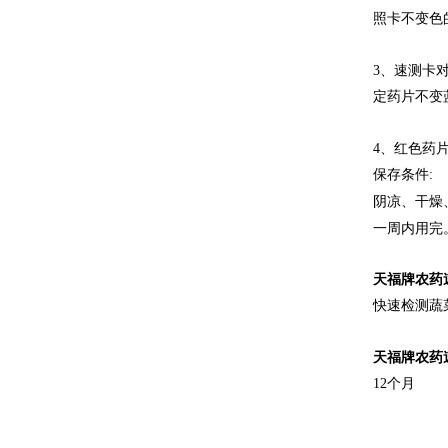
照卡不变色
3、速测卡
定药片不变
4、红色药片
保存条件
:
阴凉、干燥
一周内用完
天福牌农药
快速检测蔬
天福牌农药
12个月