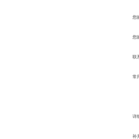
您
您
联
常
详
补