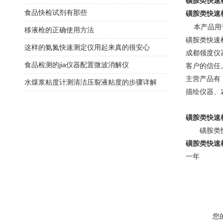
磺胺类快速
食品快检试剂有那些
磺胺类快速
本产品用
移液枪的正确使用方法
磺胺类快速
这样的氨氮快速测定仪用起来真的很安心
成都领度仪
食品检测的jia仪器配置微波消解仪
客户的信任
主营产品有
水煤浆粘度计测清洁压裂液粘度的步骤详解
描绘仪器、
磺胺类快速
磺胺类
磺胺类快速
一年
您