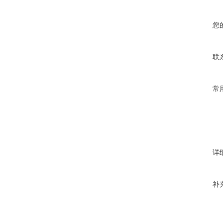
您
联
常
详
补