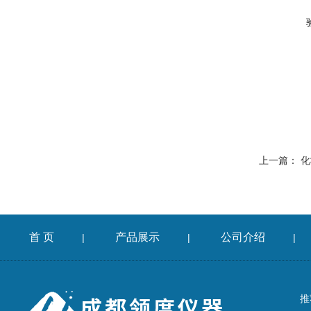
上一篇：
化
首 页
产品展示
公司介绍
|
|
|
推